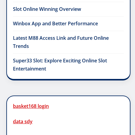
Slot Online Winning Overview
Winbox App and Better Performance
Latest M88 Access Link and Future Online
Trends
Super33 Slot: Explore Exciting Online Slot
Entertainment
basket168 login
data sdy