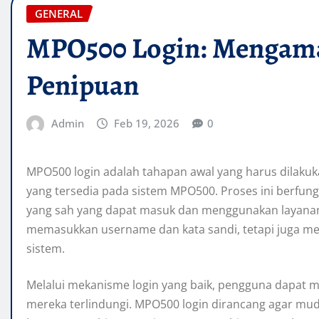
GENERAL
MPO500 Login: Mengama
Penipuan
Admin
Feb 19, 2026
0
MPO500 login adalah tahapan awal yang harus dilaku
yang tersedia pada sistem MPO500. Proses ini berfun
yang sah yang dapat masuk dan menggunakan layanan. D
memasukkan username dan kata sandi, tetapi juga me
sistem.
Melalui mekanisme login yang baik, pengguna dapat me
mereka terlindungi. MPO500 login dirancang agar m