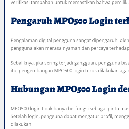
verifikasi tambahan untuk memastikan bahwa pemili
Pengaruh MPO500 Login ter
Pengalaman digital pengguna sangat dipengaruhi oleh ku
pengguna akan merasa nyaman dan percaya terhadap
Sebaliknya, jika sering terjadi gangguan, pengguna bi
itu, pengembangan MPO500 login terus dilakukan ag
Hubungan MPO500 Login d
MPO500 login tidak hanya berfungsi sebagai pintu mas
Setelah login, pengguna dapat mengatur profil, mengga
dilakukan.