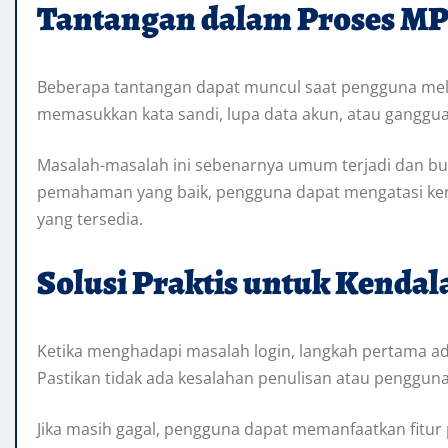
Tantangan dalam Proses MP
Beberapa tantangan dapat muncul saat pengguna mel
memasukkan kata sandi, lupa data akun, atau gangguan
Masalah-masalah ini sebenarnya umum terjadi dan b
pemahaman yang baik, pengguna dapat mengatasi kend
yang tersedia.
Solusi Praktis untuk Kendal
Ketika menghadapi masalah login, langkah pertama a
Pastikan tidak ada kesalahan penulisan atau pengguna
Jika masih gagal, pengguna dapat memanfaatkan fitur