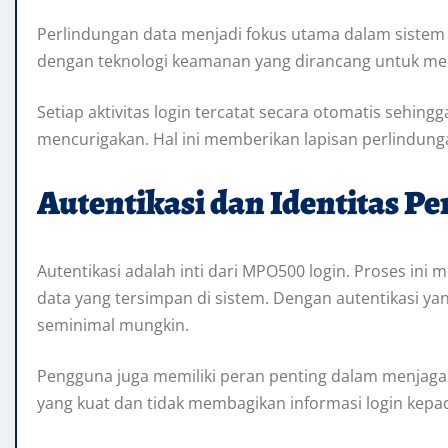
Perlindungan data menjadi fokus utama dalam sistem
dengan teknologi keamanan yang dirancang untuk men
Setiap aktivitas login tercatat secara otomatis sehing
mencurigakan. Hal ini memberikan lapisan perlindun
Autentikasi dan Identitas P
Autentikasi adalah inti dari MPO500 login. Proses in
data yang tersimpan di sistem. Dengan autentikasi ya
seminimal mungkin.
Pengguna juga memiliki peran penting dalam menjaga 
yang kuat dan tidak membagikan informasi login kepad