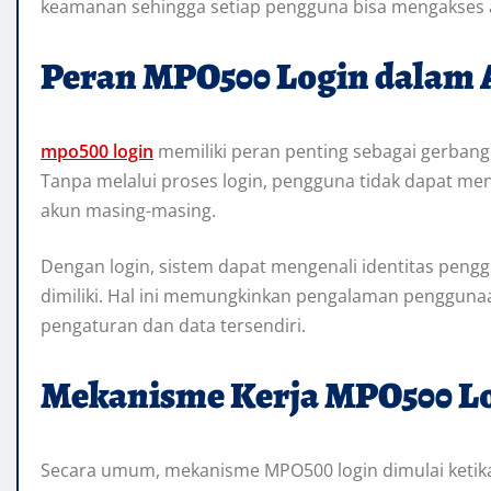
keamanan sehingga setiap pengguna bisa mengakses 
Peran MPO500 Login dalam 
mpo500 login
memiliki peran penting sebagai gerbang 
Tanpa melalui proses login, pengguna tidak dapat men
akun masing-masing.
Dengan login, sistem dapat mengenali identitas pen
dimiliki. Hal ini memungkinkan pengalaman penggunaan
pengaturan dan data tersendiri.
Mekanisme Kerja MPO500 L
Secara umum, mekanisme MPO500 login dimulai ketik