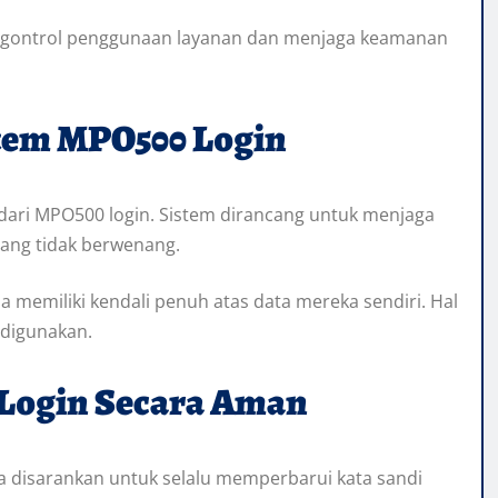
gontrol penggunaan layanan dan menjaga keamanan
stem MPO500 Login
 dari MPO500 login. Sistem dirancang untuk menjaga
 yang tidak berwenang.
memiliki kendali penuh atas data mereka sendiri. Hal
 digunakan.
Login Secara Aman
 disarankan untuk selalu memperbarui kata sandi