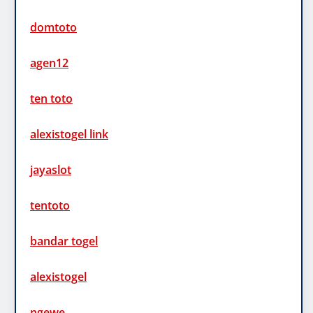
domtoto
agen12
ten toto
alexistogel link
jayaslot
tentoto
bandar togel
alexistogel
ngewe