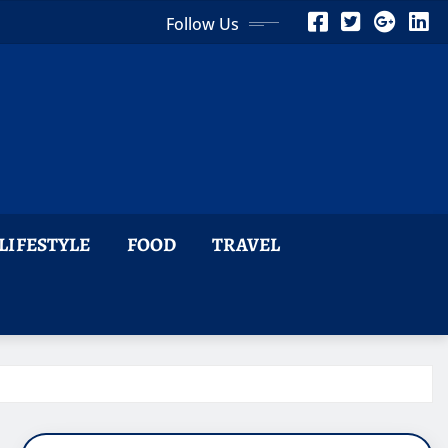
Follow Us
LIFESTYLE
FOOD
TRAVEL